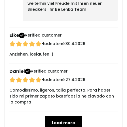
weiterhin viel Freude mit Ihren neuen
Sneakers. Ihr Be Lenka Team
Elke
Verified customer
Hodnotené
30.4.2026
Anziehen, loslaufen :)
Daniel
Verified customer
Hodnotené
27.4.2026
Comodissimo, ligeros, talla perfecta. Para haber
sido mi primer zapato barefoot la he clavado con
la compra
Load more