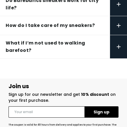
Do Barebarics sneakers work for city
+
life?
+
How do I take care of my sneakers?
What if I’m not used to walking
+
barefoot?
Join us
Sign up for our newsletter and get
10% discount
on
your first purchase.
The coupon is valid for 48 hours from delivery and applies to your first purchase. The