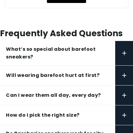
Frequently Asked Questions
What’s so special about barefoot
+
sneakers?
+
Will wearing barefoot hurt at first?
+
Can I wear them all day, every day?
+
How do I pick the right size?