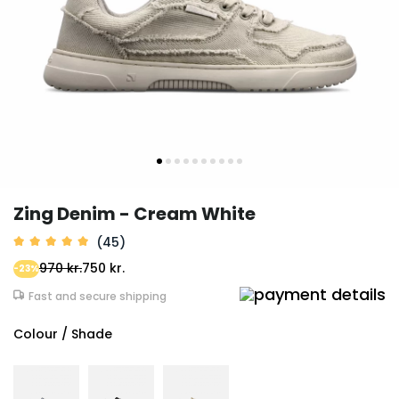
Zing Denim - Cream White
(45)
970 kr.
750 kr.
-23%
Fast and secure shipping
Colour / Shade