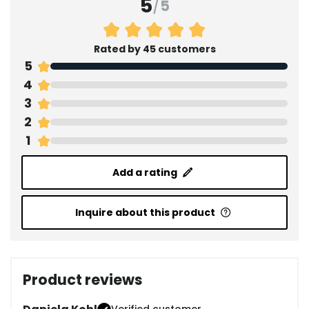
5
/
5
Rated by 45 customers
5
4
3
2
1
Add a rating
Inquire about this product
Product reviews