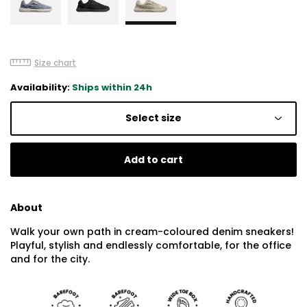
Size chart
Availability:
Ships within 24h
Select size
Add to cart
About
Walk your own path in cream-coloured denim sneakers!
Playful, stylish and endlessly comfortable, for the office
and for the city.