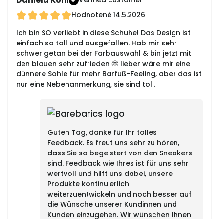
Daniela Kohl
Verified customer
Hodnotené
14.5.2026
Ich bin SO verliebt in diese Schuhe! Das Design ist
einfach so toll und ausgefallen. Hab mir sehr
schwer getan bei der Farbauswahl & bin jetzt mit
den blauen sehr zufrieden 🤩 lieber wäre mir eine
dünnere Sohle für mehr Barfuß-Feeling, aber das ist
nur eine Nebenanmerkung, sie sind toll.
Guten Tag, danke für Ihr tolles
Feedback. Es freut uns sehr zu hören,
dass Sie so begeistert von den Sneakers
sind. Feedback wie Ihres ist für uns sehr
wertvoll und hilft uns dabei, unsere
Produkte kontinuierlich
weiterzuentwickeln und noch besser auf
die Wünsche unserer Kundinnen und
Kunden einzugehen. Wir wünschen Ihnen